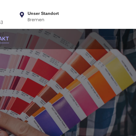
Unser Standort
Bremen
53
AKT