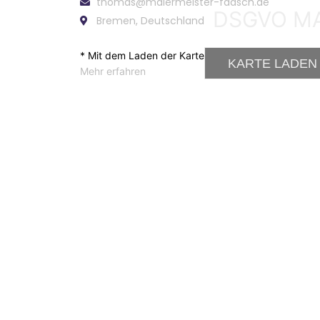
thomas@malermeister-faasch.de
DSGVO M
Bremen, Deutschland
* Mit dem Laden der Karte akzeptierst du die Date
KARTE LADEN 
Mehr erfahren