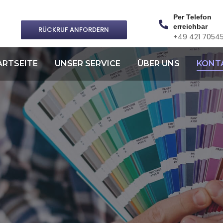
Per Telefon
erreichbar
RÜCKRUF ANFORDERN
+49 421 7054
ARTSEITE
UNSER SERVICE
ÜBER UNS
KONT